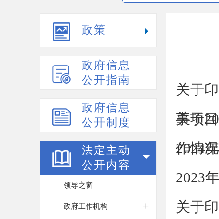
政策
政府信息
公开指南
关于印
政府信息
事项目
关于2
公开制度
作情况
202
法定主动
公开内容
202
领导之窗
关于印
政府工作机构