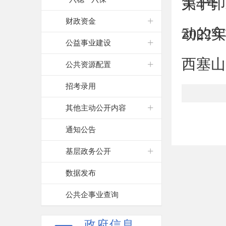
第4号
关于印
财政资金
动的实
202
公益事业建设
西塞山
公共资源配置
招考录用
其他主动公开内容
通知公告
基层政务公开
数据发布
公共企事业查询
政府信息