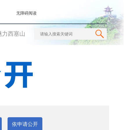
无障碍阅读
魅力西塞山
依申请公开