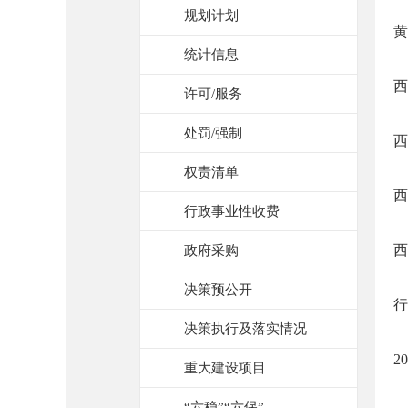
规划计划
黄
统计信息
西
许可/服务
处罚/强制
西
权责清单
西
行政事业性收费
西
政府采购
决策预公开
行
决策执行及落实情况
2
重大建设项目
“六稳”“六保”