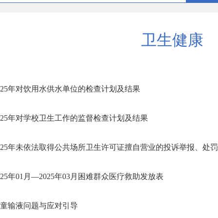
卫生健康
025年对饮用水供水单位的检查计划及结果
025年对学校卫生工作的监督检查计划及结果
025年未依法取得公共场所卫生许可证擅自营业的投诉举报、处
025年01月—2025年03月困难群众医疗救助发放表
童输液问题与应对引导