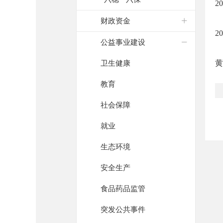
2
财政资金
2
公益事业建设
黄
卫生健康
教育
社会保障
就业
生态环境
安全生产
食品药品监管
突发公共事件