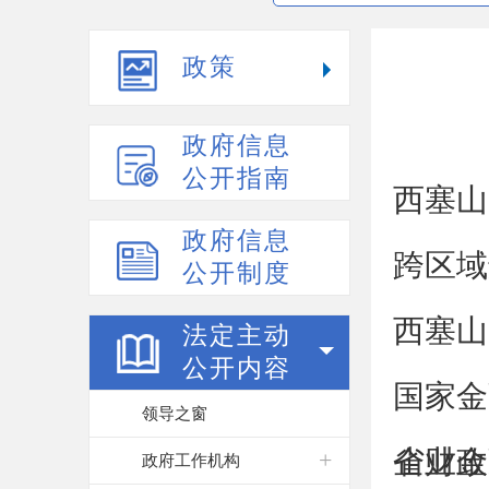
政策
政府信息
公开指南
西塞山
政府信息
跨区域
公开制度
西塞山
法定主动
公开内容
国家金
领导之窗
企业金
省财政
政府工作机构