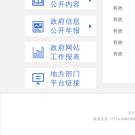
公开内容
有效
有效
政府信息
公开年报
有效
有效
政府网站
有效
工作报表
地方部门
平台链接
主
联系方式：0714-64835