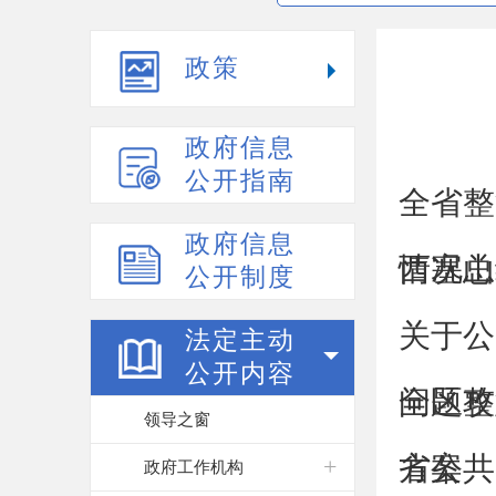
政策
政府信息
公开指南
全省整
政府信息
情况总
西塞山
公开制度
关于公
法定主动
公开内容
问题攻
全区整
领导之窗
方案
省公共
政府工作机构