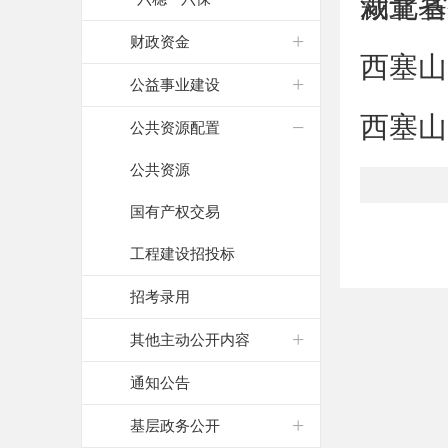
裁量基准
湖北省
财政资金
西塞山
公益事业建设
西塞山
公共资源配置
公共资源
国有产权交易
工程建设招投标
招考录用
其他主动公开内容
通知公告
基层政务公开