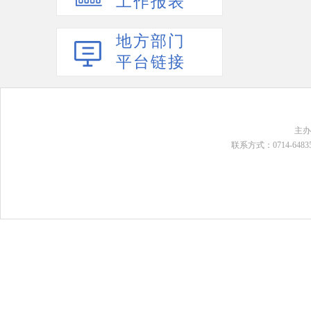
工作报表
地方部门
平台链接
主
联系方式：0714-648