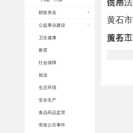
使用、
西塞法
财政资金
黄石市
公益事业建设
服务工作
黄石市
卫生健康
教育
社会保障
就业
生态环境
安全生产
食品药品监管
突发公共事件