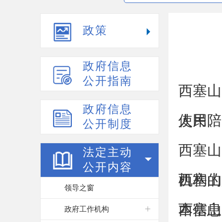
政策
政府信息
公开指南
西塞山
政府信息
使用、
人民陪
公开制度
西塞山
法定主动
公开内容
机构的
西塞山
领导之窗
本信息
西塞山
政府工作机构