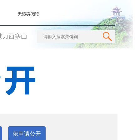
无障碍阅读
魅力西塞山
依申请公开