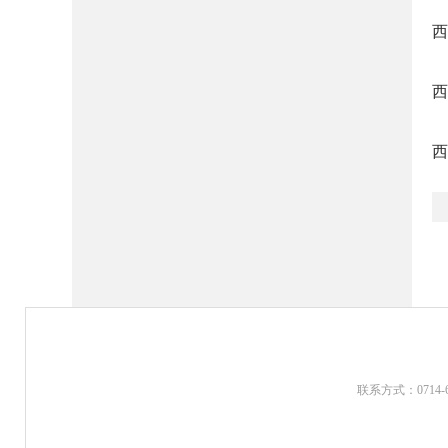
西
西
西
联系方式：0714-