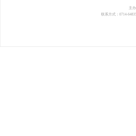
主
联系方式：0714-648