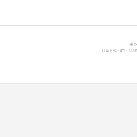
主
联系方式：0714-648