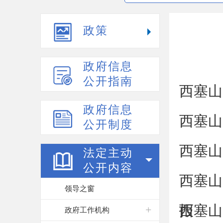
政策
政府信息
公开指南
西塞山
政府信息
西塞山
公开制度
西塞山
法定主动
公开内容
西塞山
领导之窗
报
西塞山
政府工作机构