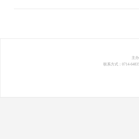
主
联系方式：0714-648