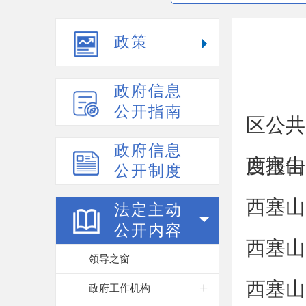
政策
政府信息
公开指南
区公共
政府信息
度报告
西塞山
公开制度
西塞山
法定主动
公开内容
西塞山
领导之窗
西塞山
政府工作机构