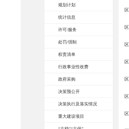
规划计划
区
统计信息
区
许可/服务
处罚/强制
区
权责清单
区
行政事业性收费
区
政府采购
决策预公开
区
决策执行及落实情况
区
重大建设项目
“六稳”“六保”