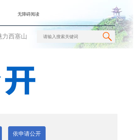
无障碍阅读
魅力西塞山
依申请公开