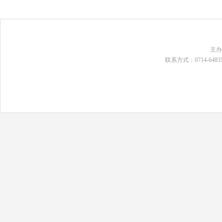
主
联系方式：0714-648