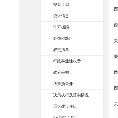
规划计划
西
统计信息
西
许可/服务
处罚/强制
关
权责清单
关
行政事业性收费
西
政府采购
决策预公开
西
决策执行及落实情况
关
重大建设项目
“六稳”“六保”