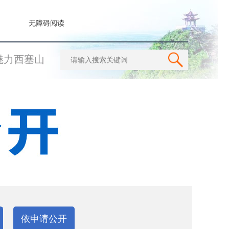
无障碍阅读
魅力西塞山
依申请公开