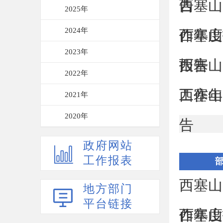
告
西塞山
2025年
2024年
作年度
西塞山
2023年
报告
西塞山
2022年
工作年
西塞山
2021年
2020年
告
政府网站
工作报表
西塞山
地方部门
平台链接
作年度
西塞山