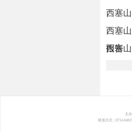
西塞山
西塞山
报告
西塞山
主
联系方式：0714-648