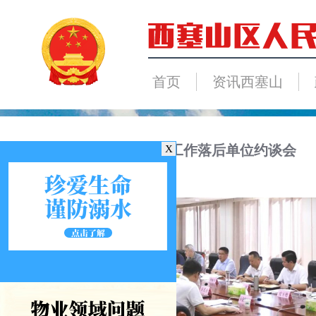
首页
资讯西塞山
西塞山区召开7月份重点工作落后单位约谈会
X