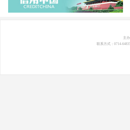
主
联系方式：0714-648