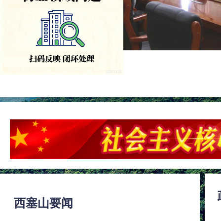
西塞山要闻