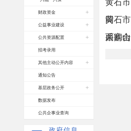
黄石市
财政资金
同
黄石市
公益事业建设
采购合
西塞山
公共资源配置
招考录用
其他主动公开内容
通知公告
基层政务公开
数据发布
公共企事业查询
政府信息