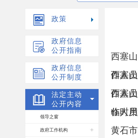
政策
政府信息
公开指南
西塞山
政府信息
作人员
西塞山
公开制度
作人员
西塞山
法定主动
公开内容
作人员
临时用
领导之窗
黄石市
政府工作机构