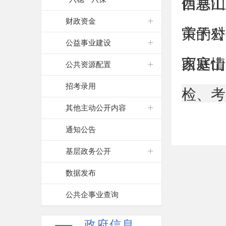
信息汇
西塞山
财政资金
审的公
关于对
公益事业建设
家庭情
西塞山
公共资源配置
招考录用
检、考
其他主动公开内容
通知公告
基层政务公开
数据发布
公共企事业查询
政府信息