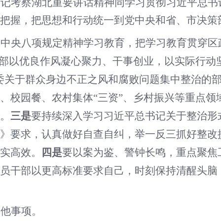
书记考察湖北重要讲话精神同学习贯彻习近平总书
把握，把思想和行动统一到党中央和省、市决策
彻中央八项规定精神学习教育，把学习教育贯穿区
干部以优良作风凝心聚力、干事创业，以实际行动坚
委关于群众身边不正之风和腐败问题集中整治的
、校园餐、农村集体
“三资”、乡村振兴等重点
。
三是
要持续深入学习习近平总书记关于整治形
》要求，认真做好自查自纠，举一反三抓好整改
实高效。
四是
要以案为鉴、警钟长鸣，重点聚焦
员干部以更高标准要求自己，时刻保持清醒头脑
其他事项。