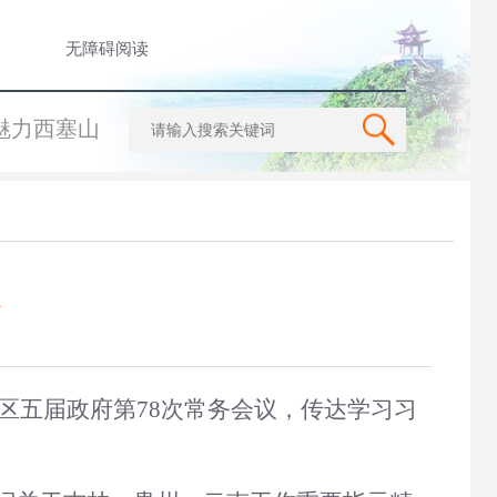
无障碍阅读
魅力西塞山
区五届政府第
78
次常务会议，
传达学习习