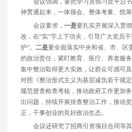
会议强调，要把学习贯彻习近平总
神贯通起来，一体领会、整体考量、统筹
会议要求，
一是
要扎实开展深入贯
改，在
“实”字上下功夫，引导广大党员
护”。
二是
要全面落实中央和省、市、区
的政治责任，紧盯教育、医疗、养老服务
集中整治取得更大实效，让群众可感可及
对照《整治形式主义为基层减负若干规定
规范督查检查考核，推动政府工作更加务
出问题，持续开展排查整治工作，推动党
正，干事创业的良好政治生态。
会议还研究了
招商引资项目合同
等