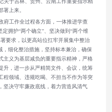
记关于吉林、贵州、云南工作重要指示精
部署上来。
政府工作全过程各方面，一体推进学查
定拥护“两个确立”、坚决做到“两个维
部署要求，以更高站位扛牢开展集中整治
领域，细化整治措施，坚持标本兼治，确保
式主义为基层减负的重要指示精神，严格
提升，进一步从严精简文件、会议，统筹
工程领域、违规吃喝、不担当不作为等突
，坚决守牢廉政底线，着力营造风清气