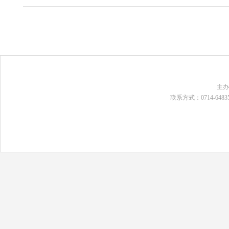
主
联系方式：0714-648