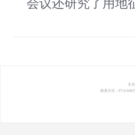
会议还研究了
用地
主
联系方式：0714-648