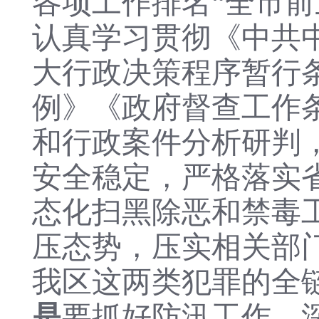
各项工作排名
“全市
认真学习
贯彻《中共
大行政决策程序暂行
例》
《
政府督查工作
和行政案件分析研判
安全稳定，
严格落实
态化扫黑除恶和禁毒
压态势，压实相关部
我区这两类犯罪的全
是
要抓好防汛工作，