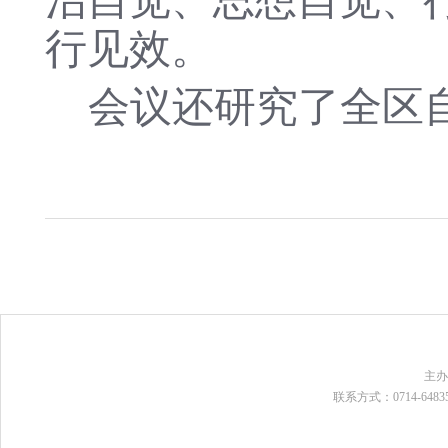
治自觉、思想自觉、
行见效。
会议还研究了
全区
主
联系方式：0714-648