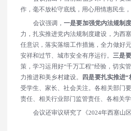
作，毫不放松守底线，用心用情惠民生，
会议强调，
一是要加强党内法规制
力
，扎实推进党内法规制度建设，为西
任意识，落实落细工作措施，全力做好
安祥和过节、城市安全有序运行。
三是
策，学习
运用好
“千万工程”经验，
切实
力推进
和美乡村建设。
四是要扎实推进
受学生、家长、社会关注
。
各相关部门
责任、相关行业部门监管责任、各相关学
会议还
审议
研究了
《
2024年西塞