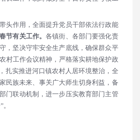
带头作用，全面提升党员干部依法行政能
春节有关工作。
各镇街、各部门要强化责
守，坚决守牢安全生产底线，确保群众平
农村工作会议精神，
严格落实耕地保护政
，
扎实推进河口
镇农村人居环境整治，
全
国家民族未来、事关广大师生切身利益
，备
部门联动机制
，进一步压实教育部门主管
”
。