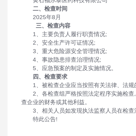
黄石福尔泰医药科技有限公司
二、检查时间
2025
年
8
月
三、检查内容
1、
主要负责人履行职责情况;
2、
安全生产许可证情况;
3、
重大危险源安全管理情况;
4、
事故隐患排查治理情况;
5、
应急预案的制定及实施情况。
四、检查要求
1、被检查企业应当按照有关法律、法规
2、各检查组严格按照法定程序实施检查
查企业的财务或其他利益。
3、相关人员如发现执法监察人员在检查
特此公告!