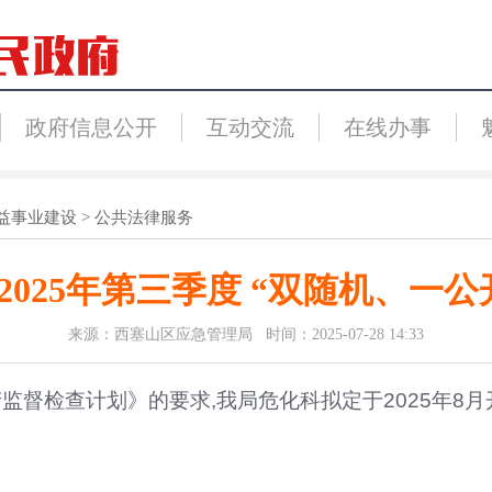
政府信息公开
互动交流
在线办事
益事业建设
>
公共法律服务
025年第三季度 “双随机、一
来源：西塞山区应急管理局 时间：2025-07-28 14:33
监督检查计划》的要求,我局危化科拟定于
202
5
年
8
月