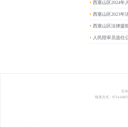
西塞山区2024
西塞山区2023
西塞山区法律援助
人民陪审员选任
主
联系方式：0714-648