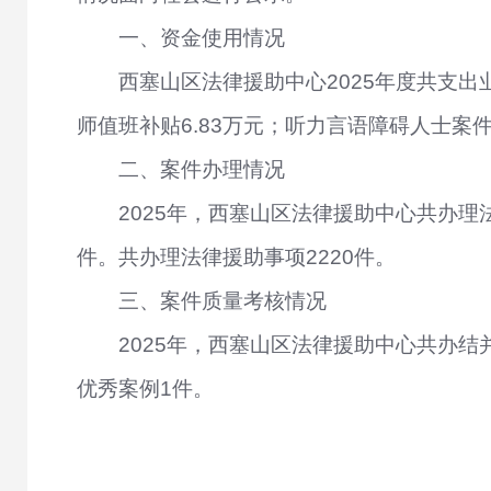
一、资金使用情况
西塞山区
法律援助中心
202
5
年度共支出
师值班补贴
6.83
万元
；
听力言语障碍人士案
二、案件办理情况
2025年，西塞山区法律援助中心共办理
件。共办理法律援助事项2220件。
三、
案件质量考核情况
202
5
年，
西塞山区法律援助中心
共办结
优秀案例
1件
。