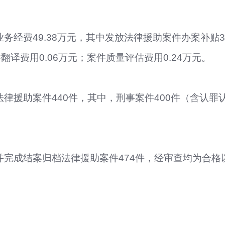
业务经费
49.38
万元，其中发放法律援助案件办案补贴
3
件翻译费用
0.06万元；
案件质量评估
费用
0.24万元
。
法律援助案件440件，其中，刑事案件400件（含认罪认
并完成结案归档法律援助案件
474
件，经审查均为合格