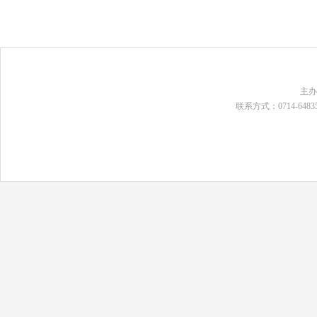
主
联系方式：0714-648