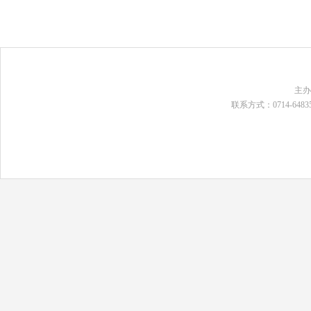
主
联系方式：0714-648