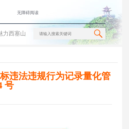
无障碍阅读
魅力西塞山
标违法违规行为记录量化管
 号