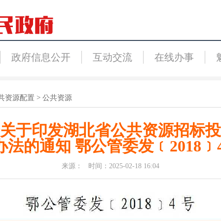
政府信息公开
互动交流
在线办事
共资源配置
>
公共资源
关于印发湖北省公共资源招标投
办法的通知 鄂公管委发﹝2018﹞4
来源： 时间：2025-02-18 16:04