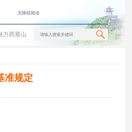
无障碍阅读
魅力西塞山
基准规定