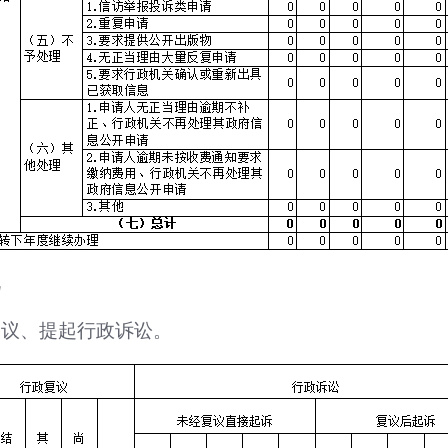
况
复议、提起行政诉讼。