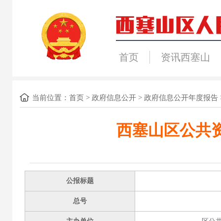
首页
资讯西塞山
当前位置：
首页
>
政府信息公开
>
政府信息公开年度报告
西塞山区公共资
公报标题
总号