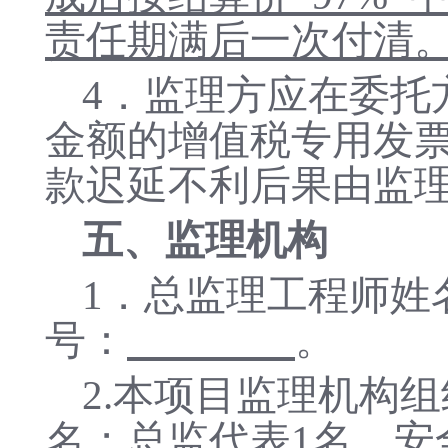
责任期
满
后一次付清
4
．监理方应在委托
金额的增值税专用发
款迟延不利后果由监
五、监理机构
1．总监理工程师姓
号：
。
2.本项目监理机构
名
；
总监代表
1名，安