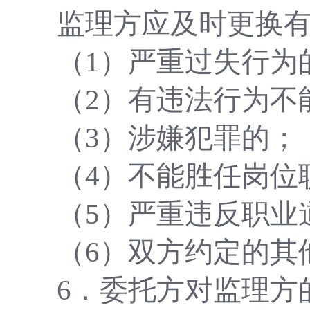
监理方应及时更换
（
1）严重过失行为
（
2）有违法行为不
（
3）涉嫌犯罪的；
（
4）不能胜任岗位
（
5）严重违反职业
（
6）双方约定的其
6
．
委托方对监理方