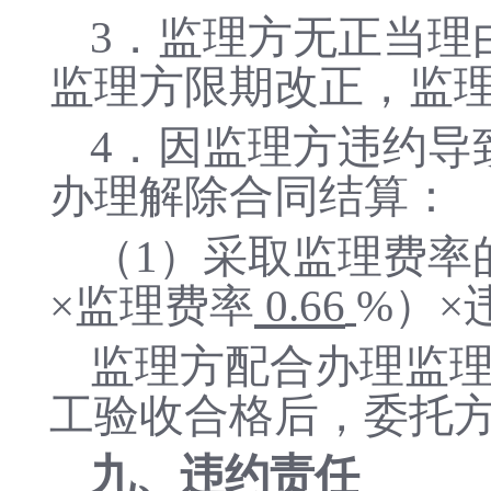
3
．
监理方无正当理
监理方限期改正，监
4
．
因监理方违约导
办理解除合同结算：
（
1）采取监理费率
×监理费率
0.
66
%）
×
监理方配合办理监
工验收合格后，委托
九
、违约责任