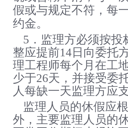
假或与规定不符，每
约金
。
5
．
监理方必须按投
整应提前
14日向委托
理工程师每个月在工地
少于
2
6
天，并接受委
人每缺一天监理方应
监理人员的休假应
外，主要监理人员的