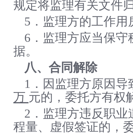
规定将监理有关文件
5
．
监理方的工作用
6
．
监理方应当保守
据。
八、合同解除
1
．
因监理方原因导
万
元的，委托方有权
2
．
监理方违反职业
程量、虚假签证的，