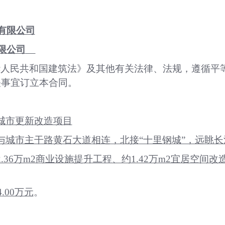
有限公司
限公司
华人民共和国建筑法》及其他有关法律、法规，遵循平
关事宜订立本合同。
城市更新改造项目
与城市主干路黄石大道相连，北接
“十里钢城”，远眺
2.36万m2商业设施提升工程、约1.42万m2宜居空间
4
.00万元
。