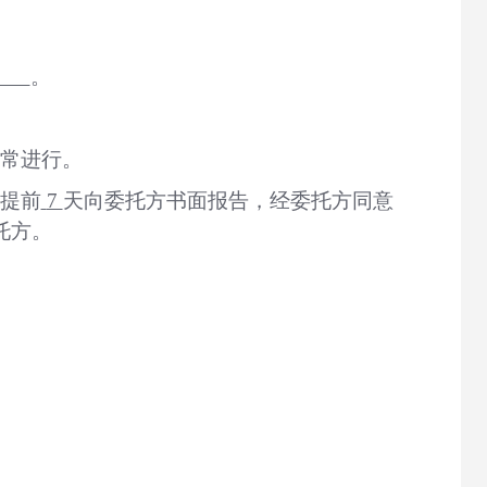
。
正常进行。
提前
7
天向委托方书面报告，经委托方同意
托方。