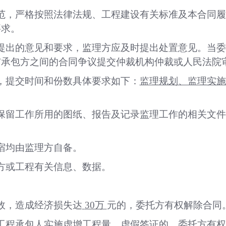
范，严格按照法律法规、工程建设有关标准及本合同
要求。
提出的意见和要求，监理方应及时提出处置意见。当
与承包方之间的合同争议提交仲裁机构仲裁或人民法院
，提交时间和份数具体要求如下：
监理规划、监理实施
保留工作所用的图纸、报告及记录监理工作的相关文件
宿均由监理方自备。
方或工程有关信息、数据。
故，造成经济损失达
30万
元的，委托方有权解除合同
工程承包人实施虚增工程量、虚假签证的，委托方有权