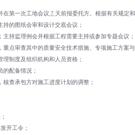
并在第一次工地会议
7
天前报委托方。根据有关规定
主持的图纸会审和设计交底会议；
；主持监理例会并根据工程需要主持或参加专题会议；
，重点审查其中的质量安全技术措施、专项施工方案与
管理制度及组织机构和人员资格；
员的配备情况；
，核查承包方对施工进度计划的调整；
果；
签发开工令；