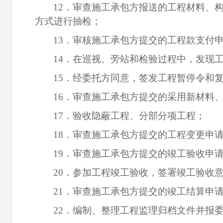
12．审查施工承包方报送的工程材料、
方式进行抽检；
13．审核施工承包方提交的工程款支付
14．在巡视、旁站和检验过程中，发现
15．经委托方同意，签发工程暂停令和
16．审查施工承包方提交的采用新材料
17．验收隐蔽工程、分部分项工程；
18．审查施工承包方提交的工程变更申
19
．
审查施工承包方提交的竣工验收申
20
．
参加工程竣工验收，签署竣工验收
21
．
审查施工承包方提交的竣工结算申
22
．
编制、整理工程监理归档文件并报