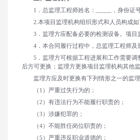
1．总监理工程师姓名：
，身份证
2.本项目监理机构组织形式和人员构成如
3．监理方应配备必要的检测设备。项目
4．本合同履行过程中，总监理工程师及
5．
监理方可根据工程进展和工作需要调
后方可更换；监理方更换项目监理机构其他
监理方应及时更换有下列情形之一的监
（
1）严重过失行为的；
（
2）有违法行为不能履行职责的；
（
3）涉嫌犯罪的；
（
4）不能胜任岗位职责的；
（
5）严重违反职业道德的；