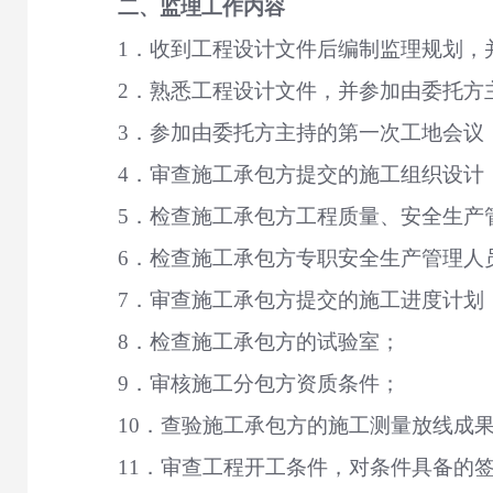
二、监理工作内容
1
．
收到工程设计文件后编制监理规划，
2
．
熟悉工程设计文件，并参加由委托方
3
．
参加由委托方主持的第一次工地会议
4
．
审查施工承包方提交的施工组织设计
5
．
检查施工承包方工程质量、安全生产
6．检查施工承包方专职安全生产管理人
7．审查施工承包方提交的施工进度计划
8．检查施工承包方的试验室；
9．审核施工分包方资质条件；
10．查验施工承包方的施工测量放线成
11．审查工程开工条件，对条件具备的