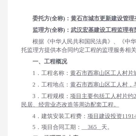
委托方
(全称)：
黄石市城市更新建设管理
监理方
(全称)：
武汉宏基建设工程监理有
根据《中华人民共和国民法典》、《中
托监理方提供本合同约定工程的监理服务相
一、工程概况
1．工程名称：
黄石市西塞山区工人村片
2．工程地点：
黄石市西塞山区工人村，
3．工程规模：
项目主要包括工人村片约
民居、经营业态改造等周边配套工程。
4．建筑安装工程费：
项目建设投资
1191
5．项目合同工期：
365
天。