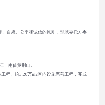
等、自愿、公平和诚信的原则，现就委托方委
长江，南倚黄荆山。
改造工程、约3.20万m2区内设施完善工程，完成