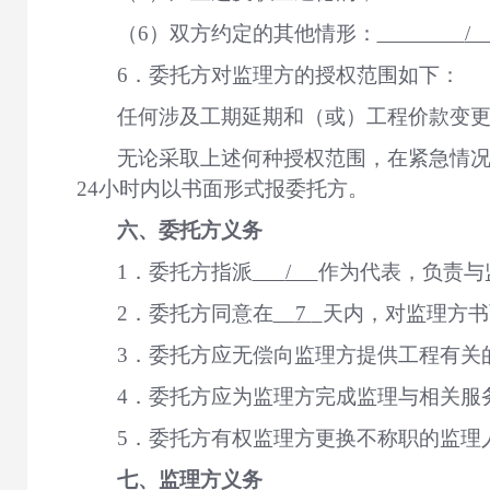
（
6）双方约定的其他情形：
6．
委托方对监理方的授权范围如下：
任何涉及工期延期和（或）工程价款变
无论采取上述何种授权范围，在紧急情
24小时内以书面形式报委托方。
六、委托方义务
1
．
委托方指派
/
作为代表，负责与
2
．
委托方同意在
7
天内，对监理方书
3．委托方应无偿向监理方提供工程有关
4．委托方应为监理方完成监理与相关服
5．委托方有权监理方更换不称职的监理
七、监理方义务