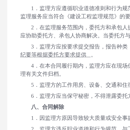
1．监理方应遵循职业道德准则和行为规
监理服务应当符合《建设工程监理规范》的
2．在监理服务范围内，委托方和承包人
应协助委托方、承包人协商解决。当委托方
3
．
监理方应按要求提交报告，报告种类
纪要等根据委托方要求提供
。
4
．
在本合同履行期内，监理方应在现场
理有关文件归档。
5
．
监理方的工作用房、设备、交通和住
6
．
监理方应当保守秘密，不得泄露委托
八、合同解除
1
．
因监理方原因导致较大质量或安全事
2
．
监理方违反职业道德和行为规范，与