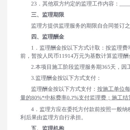
23．其他双方约定的监理工作内容：
三、监理期限
监理方提供监理服务的期限自
合同签订
四、监理酬金
1．监理酬金按以下方式计取：按监理费
前，暂按人民币
11914万元为基数计算监理
2.本项目施工阶段监理服务期3
65
天，因
3.监理酬金按以下方式支付：
监理酬金按以下方式支付：
按施工单位
量的
80%*中标费率0.
%支付监理费；施工结算
7
4．监理方应在委托方付款前按照一般纳
利后果由监理方自行承担。
五、监理机构