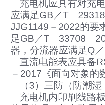
充电机应具有对充
应满足GB／T 293
JJG1149－202
足GB／T 33708
器，分流器应满足Q／G
直流电能表应具备RS
－2017《面向对象
（3）三防（防潮湿
充电机内印刷线路