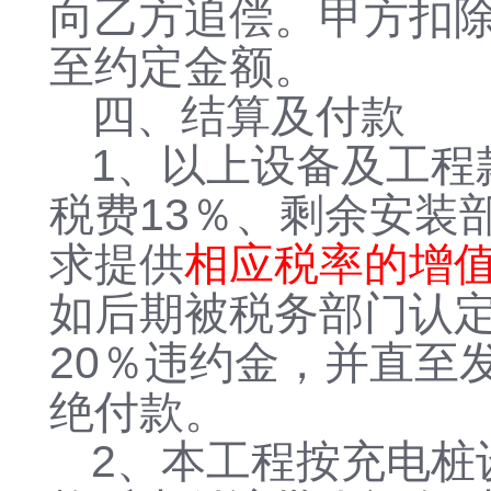
向乙方追偿。甲方扣
至约定金额。
四、结算及付款
1、以上
设备及
工程
税费13％、剩余安装
求提供
相应税率的增
如后期被税务部门认
20％违约金，并直至
绝付款。
2、本工程按充电桩