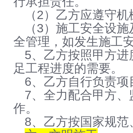
行承担责任。
（2）乙方应遵守机
（3）施工安全设施
全管理，如发生施工
5、乙方按照甲方进
足工程进度的需要。
6、乙方自行负责项
7、全力配合甲方、
作。
8、乙方按国家规范