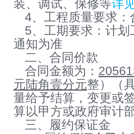
装、调试、保修等
详
4、工程质量要求：
5、工期要求：计划
通知为准
二、合同价款
合同金额为：
20561
元陆角壹分元
整）（
量给予结算，变更或
算以甲方或政府审计
三、
履约保证金