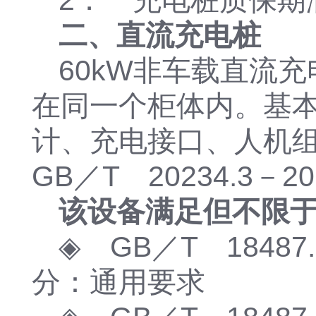
2． 充电桩质保期
二、直流充电桩
60kW非车载直流
在同一个柜体内。基
计、充电接口、人机
GB／T 20234.3
该设备满足但不限
◈ GB／T 1848
分：通用要求