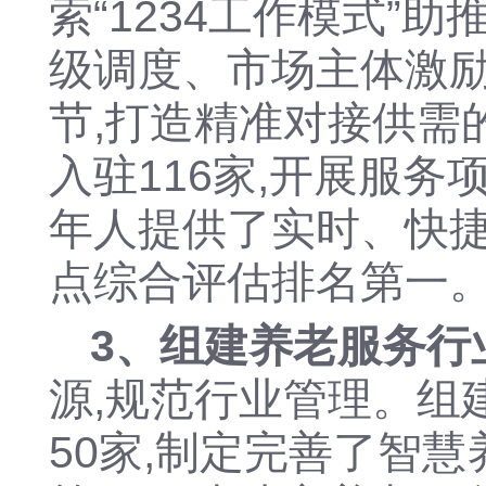
索“1234工作模式”
级调度、市场主体激励
节,打造精准对接供需
入驻116家,开展服务项目
年人提供
了
实时、快
点综合评估排名第一
3、组建养老服务行
源,规范行业管理。
组
50家,
制定完善了智慧