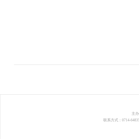
主
联系方式：0714-648