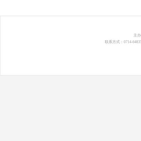
主
联系方式：0714-648