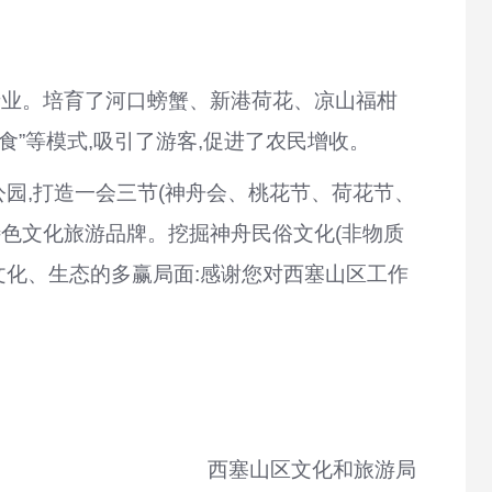
产业。培育了河口螃蟹、新港荷花、凉山福柑
美食”等模式,吸引了游客,促进了农民增收。
公园,打造一会三节(神舟会、桃花节、荷花节、
塞特色文化旅游品牌。挖掘神舟民俗文化(非物质
文化、生态的多赢局面:感谢您对西塞山区工作
西塞山区文化和旅游局