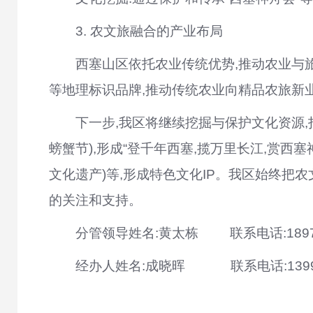
3. 农文旅融合的产业布局
西塞山区依托农业传统优势,推动农业与
等地理标识品牌,推动传统农业向精品农旅新
下一步,我区将继续挖掘与保护文化资源
螃蟹节),形成
“登千年西塞,揽万里长江,赏西
文化遗产)等,形成特色文化IP。我区始终把
的关注和支持。
分管领导姓名:黄太栋
联系电话:
189
经办人姓名:成晓晖
联系电话:
139