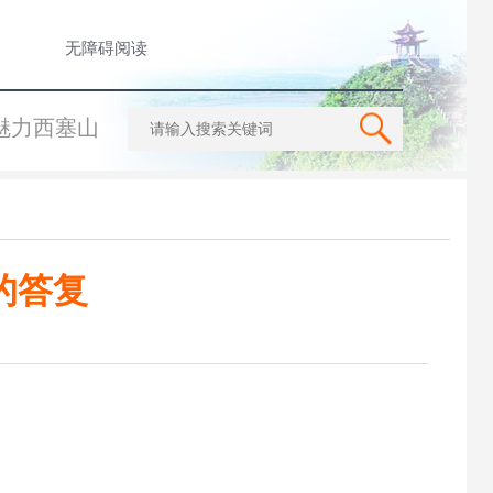
无障碍阅读
魅力西塞山
的答复