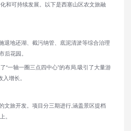
元化和可持续发展。以下是西塞山区农文旅融
实施退地还湖、截污纳管、底泥清淤等综合治理
城市后花园。
成了
“一轴一圈三点四中心”的布局,吸引了大量游
民收入增长。
的文旅开发。项目分三期进行,涵盖景区提档
以上。