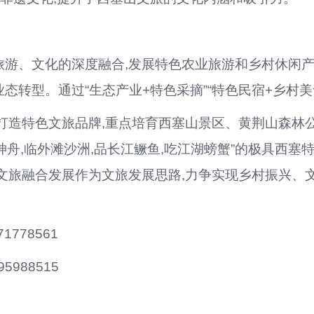
旅游、文化的深度融合,发展特色农业旅游和乡村休闲
业态转型。通过
“生态产业+特色采摘”“特色民宿+乡村
,打造特色文旅品牌,重点培育西塞山景区、黄荆山森林
塞神舟,临外滩沙洲,品长江鳜鱼,吃江湖螃蟹”的极具西
农文旅融合发展作为文旅发展思路,力争实现乡村振兴、
71778561
95988515