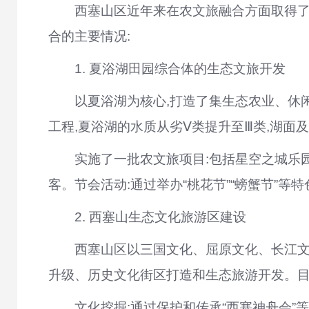
西塞山区近年来在农文旅融合方面取得了
合的主要情况:
1. 夏浴湖田园综合体的生态文旅开发
以夏浴湖为核心,打造了集生态农业、休
工程,夏浴湖的水质从劣
Ⅴ类提升至Ⅲ类,湖面及
实施了一批农文旅项目:包括星空之城乐
客。节会活动:通过举办“桃花节”“螃蟹节”
2. 西塞山生态文化旅游区建设
西塞山区以三国文化、屈原文化、长江文
升级、历史文化街区打造和生态旅游开发。目
文化挖掘:通过保护和传承
“西塞神舟会”