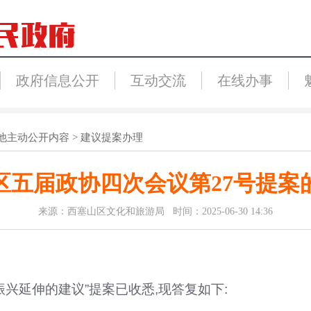
政府信息公开
互动交流
在线办事
他主动公开内容
>
建议提案办理
区五届政协四次会议第27号提案
来源：西塞山区文化和旅游局 时间：2025-06-30 14:36
兴延伸的建议”提案已收悉,现答复如下: