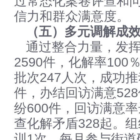
过常态化案卷评查和
信力和群众满意度。
（五）多元调解成
通过整合力量，发
2590件，化解率100
批次247人次，成功推
件，办结回访满意528
纷600件，回访满意率
查化解矛盾328起。
训1次，每月参与街道