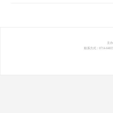
主
联系方式：0714-648