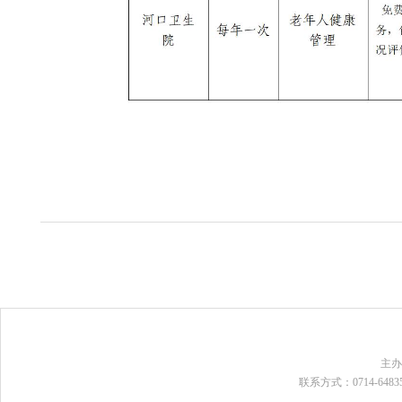
主
联系方式：0714-648