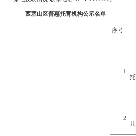
西塞山
区普惠托育机构公示名单
序号
1
托
2
儿