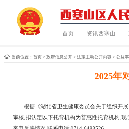
首页
资讯西塞山
当前位置：
首页
>
政府信息公开
>
法定主动公开内容
>
公益事
2025
根据《
湖北
省卫生健康委员会关于
组织开展
审核,拟认定以下托育机构为普惠性托育机构,现
来电反映情况,联系电话:
07
14
-
6483526
。