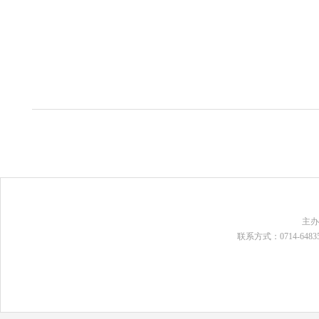
主
联系方式：0714-648