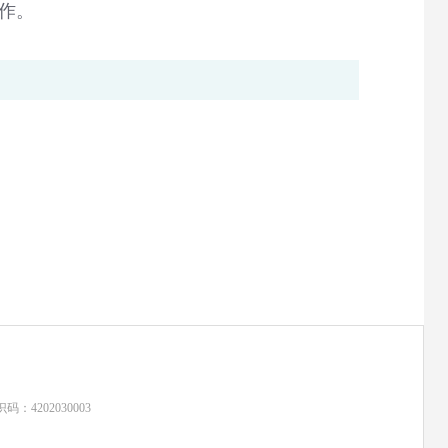
作。
：4202030003