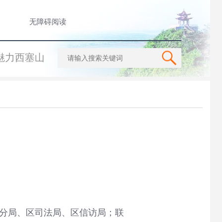
无障碍阅读
魅力西塞山
分局、区司法局、区信访局；联