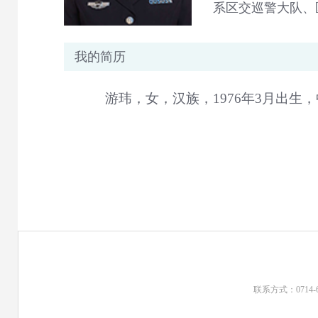
系区交巡警大队、
我的简历
游玮，女，汉族，1976年3月出
联系方式：0714-