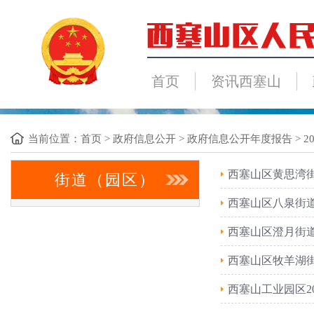
首页
资讯西塞山
当前位置：
首页
>
政府信息公开
>
政府信息公开年度报告
>
2
西塞山区黄思湾街
街道（园区）
西塞山区八泉街道
西塞山区澄月街道
西塞山区牧羊湖街
西塞山工业园区2