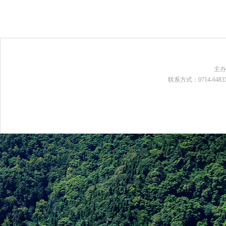
主
联系方式：0714-648