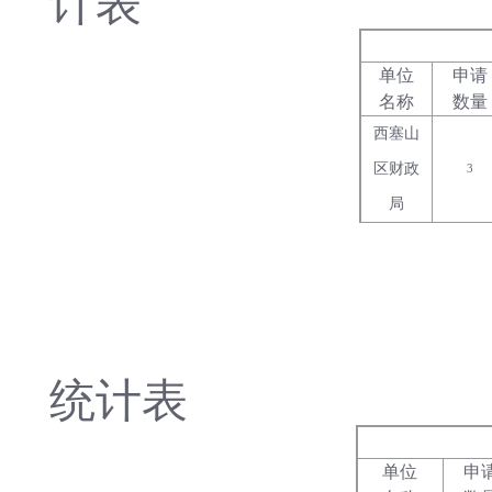
计表
单位
申请
名称
数量
西塞山
区财政
3
局
统计表
单位
申