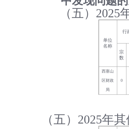
中发现问题的
（五）202
行
单位
名称
宗
数
西塞山
区财政
0
局
（五）2025