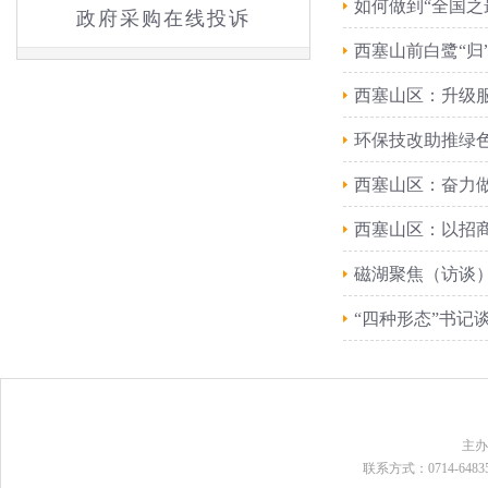
如何做到“全国之
政府采购在线投诉
西塞山前白鹭“归
西塞山区：升级
环保技改助推绿
西塞山区：奋力
西塞山区：以招
磁湖聚焦（访谈
“四种形态”书记
主
联系方式：0714-648