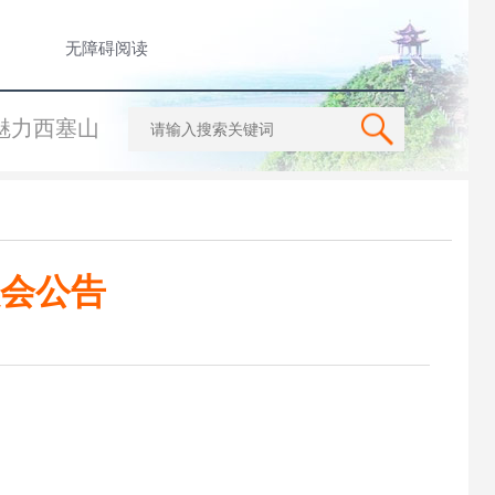
无障碍阅读
魅力西塞山
会公告