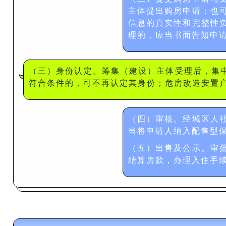
主体提出购房申请；也
信息的真实性和完整性
理的，应当书面告知申
（三）身份认定。筹集（建设）主体受理后，集
符合条件的，可不再认定其身份；危房改造安置
（四）审核。经城区人
当将申请人纳入配售型
（五）出售及公示。审
结算房款，办理入住手