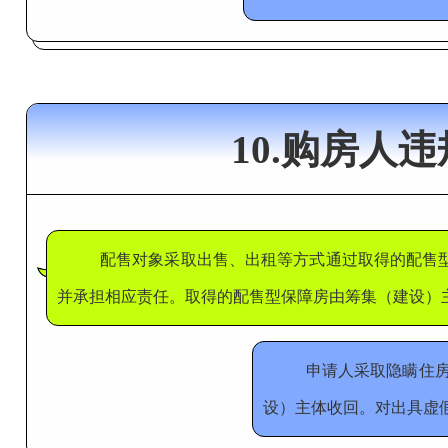
10.购房
配售对象采取出售、出租等方式通过取得的配售
并承担相应责任。取得的配售型保障房由筹集（建设）
申请人采取隐瞒住
设）主体收回。对出具虚