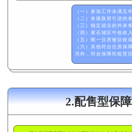
（一）参加工作未满五
（二）各级政府引进的
（三）稳定就业的外来
（四）黄石城区中低收
（五）唯一住房被征收
（六）其他符合住房保
另外，符合保障性租赁
2.配售型保