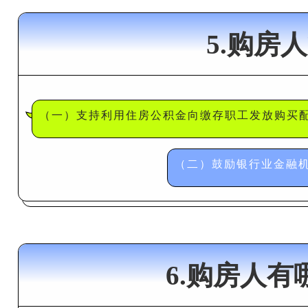
5.购房
（一）支持利用住房公积金向缴存职工发放购买
（二）鼓励银行业金融
6.购房人