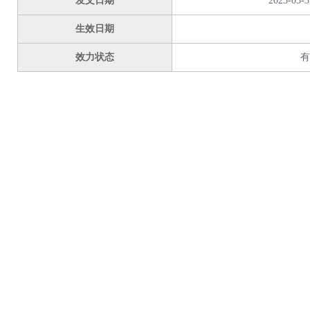
发文日期
2023-05-3
生效日期
效力状态
有